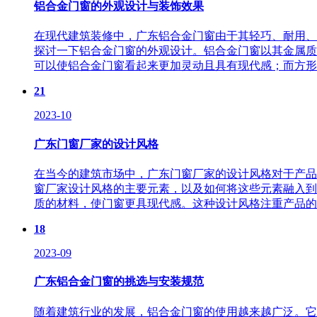
铝合金门窗的外观设计与装饰效果
在现代建筑装修中，广东铝合金门窗由于其轻巧、耐用、
探讨一下铝合金门窗的外观设计。铝合金门窗以其金属质
可以使铝合金门窗看起来更加灵动且具有现代感；而方形或
21
2023-10
广东门窗厂家的设计风格
在当今的建筑市场中，广东门窗厂家的设计风格对于产品
窗厂家设计风格的主要元素，以及如何将这些元素融入到
质的材料，使门窗更具现代感。这种设计风格注重产品的细
18
2023-09
广东铝合金门窗的挑选与安装规范
随着建筑行业的发展，铝合金门窗的使用越来越广泛。它