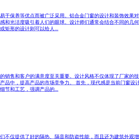
易于保养等优点而被广泛采用。铝合金门窗的设计和装饰效果对
感和光洁度吸引着人们的眼球。设计师们通常会结合不同的几何
矩形的设计则可以给人...
的销售和客户的满意度至关重要。设计风格不仅体现了厂家的技
产品中，提高产品的市场竞争力。 首先，现代感是当前门窗设
节和工艺，强调产品的...
们不仅提供了好的隔热、隔音和防盗性能，而且还为建筑外观增