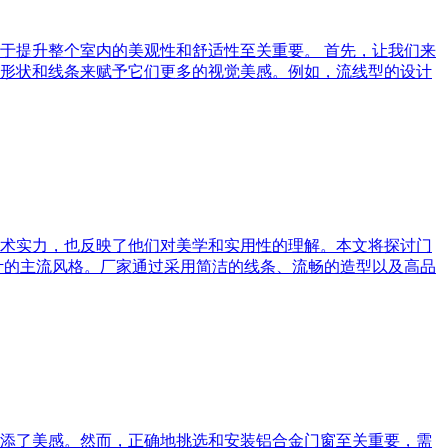
于提升整个室内的美观性和舒适性至关重要。 首先，让我们来
形状和线条来赋予它们更多的视觉美感。例如，流线型的设计
术实力，也反映了他们对美学和实用性的理解。本文将探讨门
计的主流风格。厂家通过采用简洁的线条、流畅的造型以及高品
添了美感。然而，正确地挑选和安装铝合金门窗至关重要，需