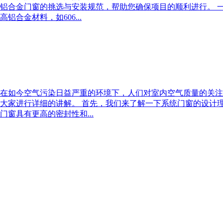
铝合金门窗的挑选与安装规范，帮助您确保项目的顺利进行。 
合金材料，如606...
在如今空气污染日益严重的环境下，人们对室内空气质量的关注
大家进行详细的讲解。 首先，我们来了解一下系统门窗的设计
窗具有更高的密封性和...