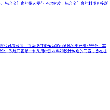
一、铝合金门窗的挑选规范 考虑材质：铝合金门窗的材质直接影
度也越来越高。而系统门窗作为室内通风的重要组成部分，其
理念。系统门窗是一种采用特殊材料和设计构造的门窗，旨在提