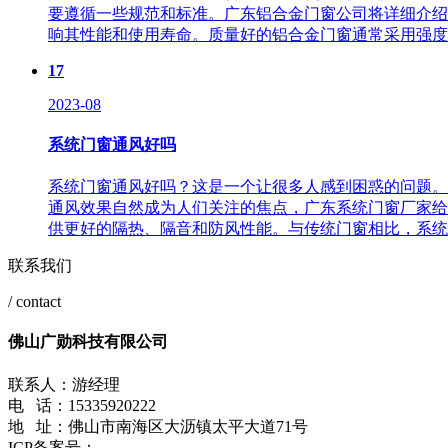
要遵循一些规范和标准。广东铝合金门窗公司将详细介绍
响其性能和使用寿命。质量好的铝合金门窗通常采用强度高铝
17
2023-08
系统门窗通风好吗
系统门窗通风好吗？这是一个让很多人感到困惑的问题。
通风效果自然成为人们关注的焦点，广东系统门窗厂家给
供更好的隔热、隔音和防风性能。与传统门窗相比，系统门
联系我们
/ contact
佛山广勋科技有限公司
联系人：游经理
电 话：15335920222
地 址：佛山市南海区大沥镇太平大道71号
ICP备案号：
粤ICP备2022010111号-1