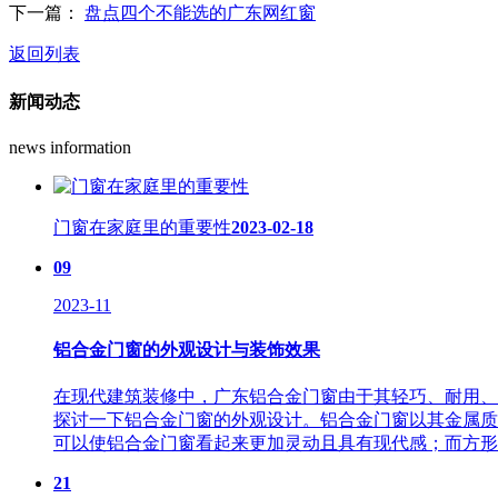
下一篇：
盘点四个不能选的广东网红窗
返回列表
新闻动态
news information
门窗在家庭里的重要性
2023-02-18
09
2023-11
铝合金门窗的外观设计与装饰效果
在现代建筑装修中，广东铝合金门窗由于其轻巧、耐用、
探讨一下铝合金门窗的外观设计。铝合金门窗以其金属质
可以使铝合金门窗看起来更加灵动且具有现代感；而方形或
21