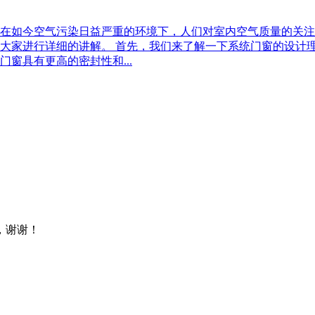
在如今空气污染日益严重的环境下，人们对室内空气质量的关注
大家进行详细的讲解。 首先，我们来了解一下系统门窗的设计
窗具有更高的密封性和...
，谢谢！