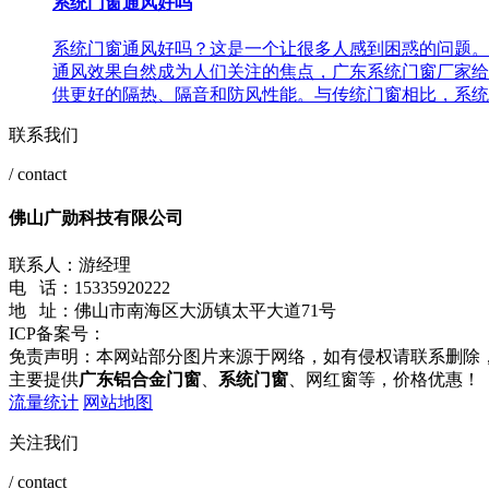
系统门窗通风好吗
系统门窗通风好吗？这是一个让很多人感到困惑的问题。
通风效果自然成为人们关注的焦点，广东系统门窗厂家给
供更好的隔热、隔音和防风性能。与传统门窗相比，系统门
联系我们
/ contact
佛山广勋科技有限公司
联系人：游经理
电 话：15335920222
地 址：佛山市南海区大沥镇太平大道71号
ICP备案号：
粤ICP备2022010111号-1
免责声明：本网站部分图片来源于网络，如有侵权请联系删除
主要提供
广东铝合金门窗
、
系统门窗
、网红窗等，价格优惠！
流量统计
网站地图
关注我们
/ contact