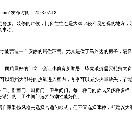
com/
发布时间：2023-02-18
更舒服。装修的时候，门窗往往也是大家比较容易忽视的地方，
意事项。
，才能营造一个安静的居住环境。尤其是位于马路边的房子，隔
窃。而质量好的门窗，会让小偷有所顾忌，毕竟破拆需要耗费太
季可以阻挡大部分的热量进入室内，冬季可以减少热量散失，节
台门、卧室门、厨房门，卫生间门。每一种门的款式又多种多样
好清洁的，卫生间门选择防潮性能好的。
据自家装修风格去选择合适的款式，但不管选择哪种，都建议大