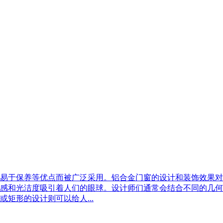
易于保养等优点而被广泛采用。铝合金门窗的设计和装饰效果对
感和光洁度吸引着人们的眼球。设计师们通常会结合不同的几何
矩形的设计则可以给人...