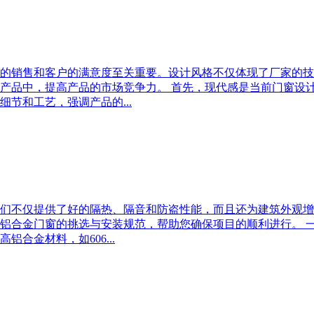
的销售和客户的满意度至关重要。设计风格不仅体现了厂家的技
产品中，提高产品的市场竞争力。 首先，现代感是当前门窗设
节和工艺，强调产品的...
们不仅提供了好的隔热、隔音和防盗性能，而且还为建筑外观增
铝合金门窗的挑选与安装规范，帮助您确保项目的顺利进行。 
合金材料，如606...