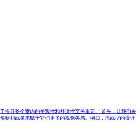
于提升整个室内的美观性和舒适性至关重要。 首先，让我们来
形状和线条来赋予它们更多的视觉美感。例如，流线型的设计