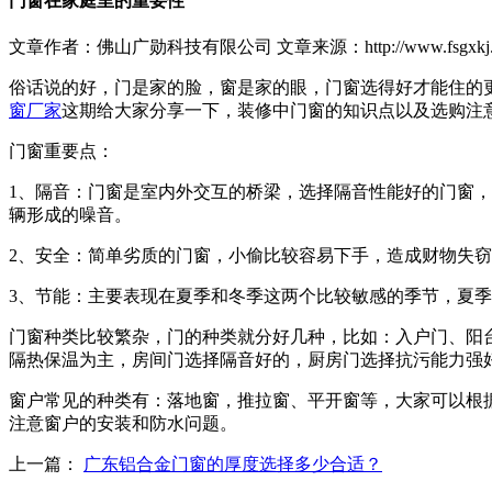
门窗在家庭里的重要性
文章作者：佛山广勋科技有限公司
文章来源：http://www.fsgxkj.
俗话说的好，门是家的脸，窗是家的眼，门窗选得好才能住的
窗厂家
这期给大家分享一下，装修中门窗的知识点以及选购注
门窗重要点：
1、隔音：门窗是室内外交互的桥梁，选择隔音性能好的门窗
辆形成的噪音。
2、安全：简单劣质的门窗，小偷比较容易下手，造成财物失
3、节能：主要表现在夏季和冬季这两个比较敏感的季节，夏
门窗种类比较繁杂，门的种类就分好几种，比如：入户门、阳
隔热保温为主，房间门选择隔音好的，厨房门选择抗污能力强
窗户常见的种类有：落地窗，推拉窗、平开窗等，大家可以根
注意窗户的安装和防水问题。
上一篇：
广东铝合金门窗的厚度选择多少合适？