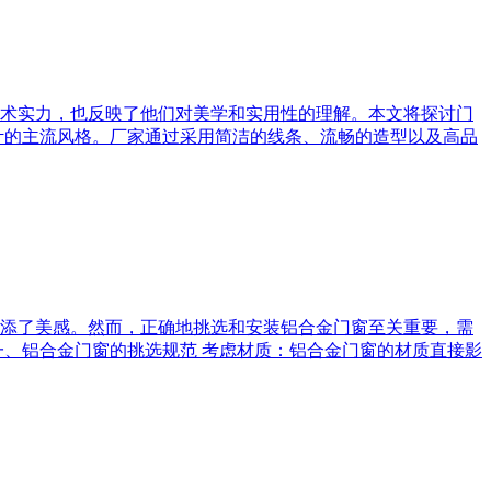
术实力，也反映了他们对美学和实用性的理解。本文将探讨门
计的主流风格。厂家通过采用简洁的线条、流畅的造型以及高品
添了美感。然而，正确地挑选和安装铝合金门窗至关重要，需
一、铝合金门窗的挑选规范 考虑材质：铝合金门窗的材质直接影